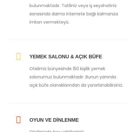
bulunmaktadır. Tatiliniz veya iş seyahatiniz
esnasında daima internete bağlı kalmanıza
imkan vermekteyiz.
YEMEK SALONU & AÇIK BÜFE
Otelimiz bünyesinde 150 kişilik yemek
salonumuz bulunmaktadır. Bunun yanında
açık büfe olanaklarından da yararlanabilirsiniz.
OYUN VE DİNLENME
Otelimizde boş vakitlerinizi