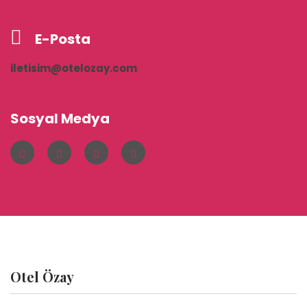
E-Posta
iletisim@otelozay.com
Sosyal Medya
Otel Özay