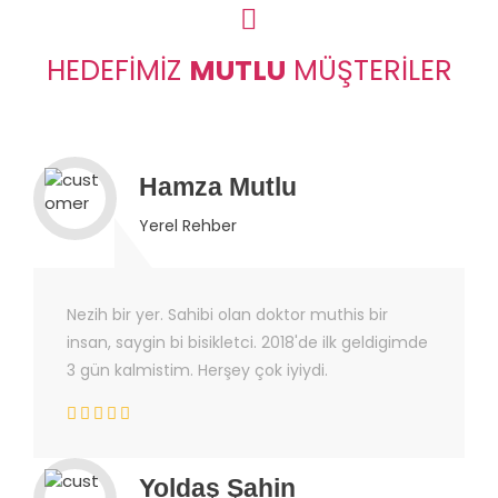
HEDEFIMIZ
MUTLU
MÜŞTERILER
Hamza Mutlu
Yerel Rehber
Nezih bir yer. Sahibi olan doktor muthis bir
insan, saygin bi bisikletci. 2018'de ilk geldigimde
3 gün kalmistim. Herşey çok iyiydi.
Yoldaş Şahin