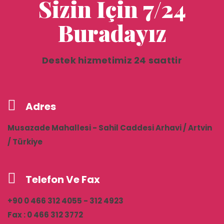
Sizin İçin 7/24
Buradayız
Destek hizmetimiz 24 saattir
Adres
Musazade Mahallesi - Sahil Caddesi Arhavi / Artvin
/ Türkiye
Telefon Ve Fax
+90 0 466 312 4055 - 312 4923
Fax : 0 466 312 3772