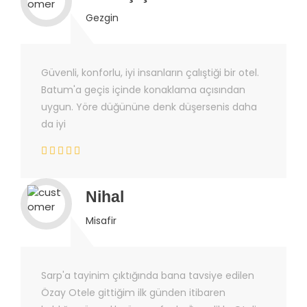
Gezgin
Güvenli, konforlu, iyi insanların çalıştiği bir otel.
Batum'a geçis içinde konaklama açısından
uygun. Yöre düğününe denk düşersenis daha
da iyi
Nihal
Misafir
Sarp'a tayinim çıktığında bana tavsiye edilen
Özay Otele gittiğim ilk günden itibaren