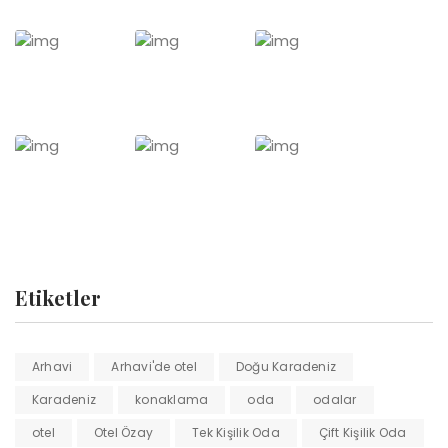
Etiketler
Arhavi
Arhavi'de otel
Doğu Karadeniz
Karadeniz
konaklama
oda
odalar
otel
Otel Özay
Tek Kişilik Oda
Çift Kişilik Oda