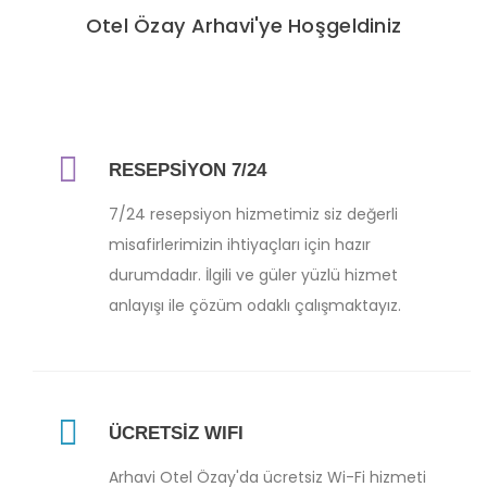
Otel Özay Arhavi'ye Hoşgeldiniz
RESEPSİYON 7/24
7/24 resepsiyon hizmetimiz siz değerli
misafirlerimizin ihtiyaçları için hazır
durumdadır. İlgili ve güler yüzlü hizmet
anlayışı ile çözüm odaklı çalışmaktayız.
ÜCRETSİZ WIFI
Arhavi Otel Özay'da ücretsiz Wi-Fi hizmeti