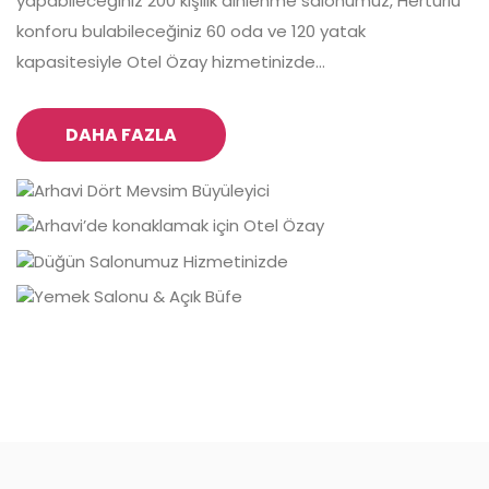
yapabileceğiniz 200 kişilik dinlenme salonumuz, Hertürlü
konforu bulabileceğiniz 60 oda ve 120 yatak
kapasitesiyle Otel Özay hizmetinizde...
DAHA FAZLA