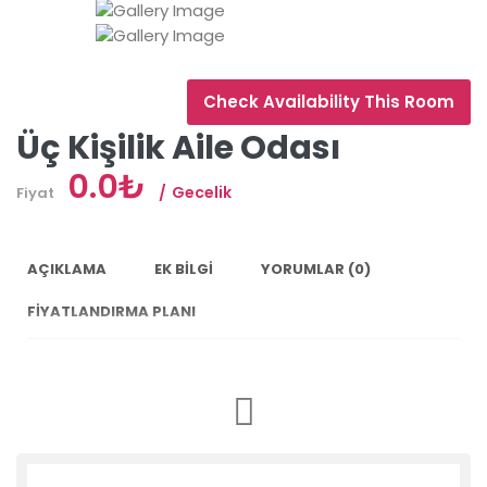
Check Availability This Room
Üç Kişilik Aile Odası
0.0₺
Gecelik
Fiyat
AÇIKLAMA
EK BILGI
YORUMLAR
(0)
FIYATLANDIRMA PLANI