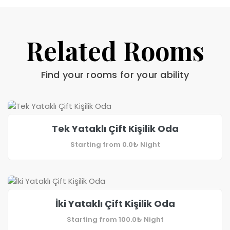
Related Rooms
Find your rooms for your ability
Tek Yataklı Çift Kişilik Oda
Starting from
0.0₺
Night
İki Yataklı Çift Kişilik Oda
Starting from
100.0₺
Night