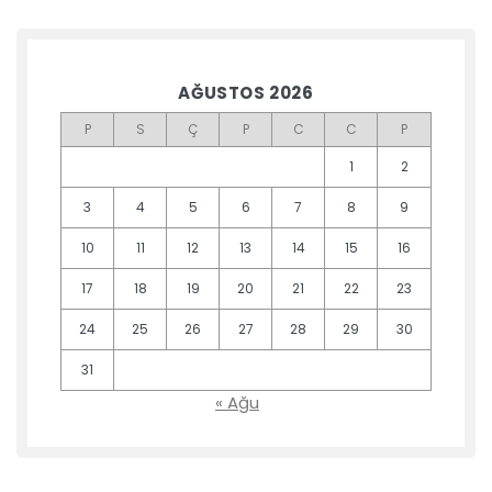
AĞUSTOS 2026
P
S
Ç
P
C
C
P
1
2
3
4
5
6
7
8
9
10
11
12
13
14
15
16
17
18
19
20
21
22
23
24
25
26
27
28
29
30
31
« Ağu