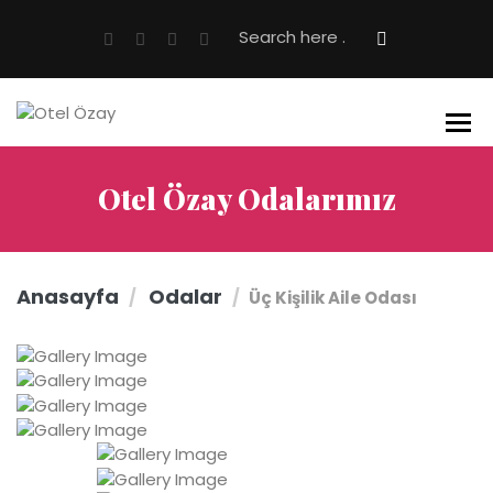
Otel Özay Odalarımız
Anasayfa
Odalar
Üç Kişilik Aile Odası