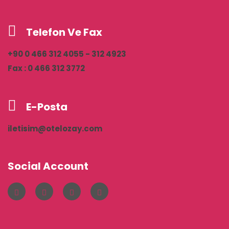
Telefon Ve Fax
+90 0 466 312 4055 - 312 4923
Fax : 0 466 312 3772
E-Posta
iletisim@otelozay.com
Social Account